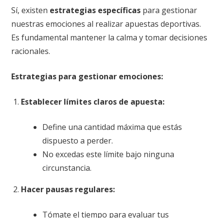
Sí, existen
estrategias específicas
para gestionar
nuestras emociones al realizar apuestas deportivas.
Es fundamental mantener la calma y tomar decisiones
racionales.
Estrategias para gestionar emociones:
Establecer límites claros de apuesta:
Define una cantidad máxima que estás
dispuesto a perder.
No excedas este límite bajo ninguna
circunstancia.
Hacer pausas regulares:
Tómate el tiempo para evaluar tus