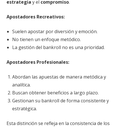
estrategia
y el
compromiso
.
Apostadores Recreativos:
Suelen apostar por diversión y emoción.
No tienen un enfoque metódico.
La gestión del bankroll no es una prioridad.
Apostadores Profesionales:
Abordan las apuestas de manera metódica y
analítica.
Buscan obtener beneficios a largo plazo.
Gestionan su bankroll de forma consistente y
estratégica.
Esta distinción se refleja en la consistencia de los