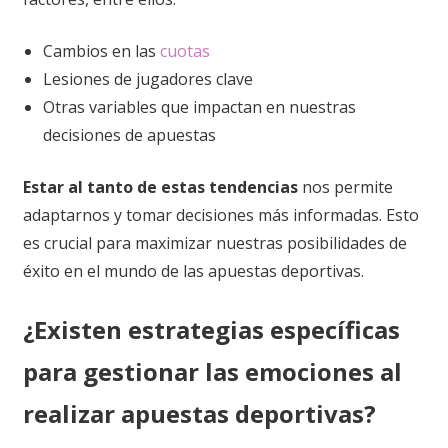
Cambios en las
cuotas
Lesiones de jugadores clave
Otras variables que impactan en nuestras
decisiones de apuestas
Estar al tanto de estas tendencias
nos permite
adaptarnos y tomar decisiones más informadas. Esto
es crucial para maximizar nuestras posibilidades de
éxito en el mundo de las apuestas deportivas.
¿Existen estrategias específicas
para gestionar las emociones al
realizar apuestas deportivas?