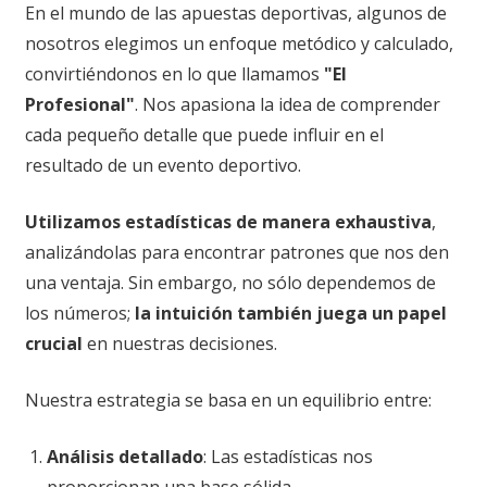
En el mundo de las apuestas deportivas, algunos de
nosotros elegimos un enfoque metódico y calculado,
convirtiéndonos en lo que llamamos
"El
Profesional"
. Nos apasiona la idea de comprender
cada pequeño detalle que puede influir en el
resultado de un evento deportivo.
Utilizamos estadísticas de manera exhaustiva
,
analizándolas para encontrar patrones que nos den
una ventaja. Sin embargo, no sólo dependemos de
los números;
la intuición también juega un papel
crucial
en nuestras decisiones.
Nuestra estrategia se basa en un equilibrio entre:
Análisis detallado
: Las estadísticas nos
proporcionan una base sólida.