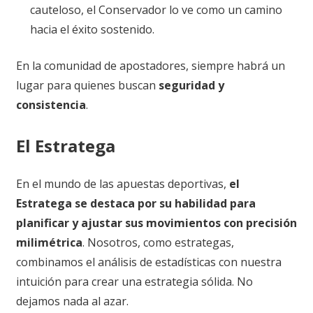
cauteloso, el Conservador lo ve como un camino
hacia el éxito sostenido.
En la comunidad de apostadores, siempre habrá un
lugar para quienes buscan
seguridad y
consistencia
.
El Estratega
En el mundo de las apuestas deportivas,
el
Estratega se destaca por su habilidad para
planificar y ajustar sus movimientos con precisión
milimétrica
. Nosotros, como estrategas,
combinamos el análisis de estadísticas con nuestra
intuición para crear una estrategia sólida. No
dejamos nada al azar.