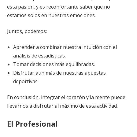
esta pasión, y es reconfortante saber que no
estamos solos en nuestras emociones.
Juntos, podemos:
Aprender a combinar nuestra intuición con el
análisis de estadísticas.
Tomar decisiones más equilibradas.
Disfrutar aún más de nuestras apuestas
deportivas.
En conclusión, integrar el corazón y la mente puede
llevarnos a disfrutar al máximo de esta actividad.
El Profesional