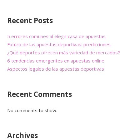
Recent Posts
5 errores comunes al elegir casa de apuestas
Futuro de las apuestas deportivas: predicciones
¿Qué deportes ofrecen más variedad de mercados?
6 tendencias emergentes en apuestas online
Aspectos legales de las apuestas deportivas
Recent Comments
No comments to show.
Archives