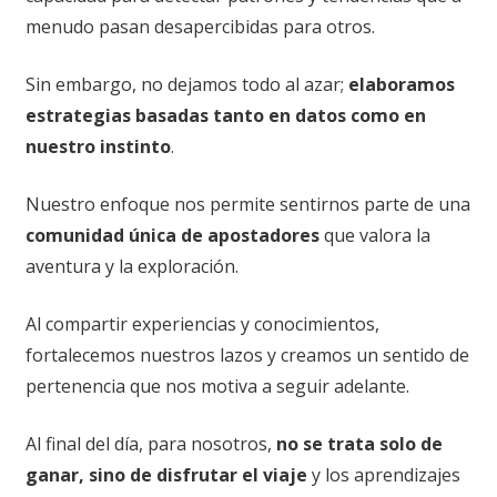
menudo pasan desapercibidas para otros.
Sin embargo, no dejamos todo al azar;
elaboramos
estrategias basadas tanto en datos como en
nuestro instinto
.
Nuestro enfoque nos permite sentirnos parte de una
comunidad única de apostadores
que valora la
aventura y la exploración.
Al compartir experiencias y conocimientos,
fortalecemos nuestros lazos y creamos un sentido de
pertenencia que nos motiva a seguir adelante.
Al final del día, para nosotros,
no se trata solo de
ganar, sino de disfrutar el viaje
y los aprendizajes