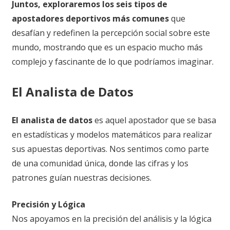
Juntos, exploraremos los seis tipos de
apostadores deportivos más comunes
que
desafían y redefinen la percepción social sobre este
mundo, mostrando que es un espacio mucho más
complejo y fascinante de lo que podríamos imaginar.
El Analista de Datos
El analista de datos
es aquel apostador que se basa
en estadísticas y modelos matemáticos para realizar
sus apuestas deportivas. Nos sentimos como parte
de una comunidad única, donde las cifras y los
patrones guían nuestras decisiones.
Precisión y Lógica
Nos apoyamos en la precisión del análisis y la lógica