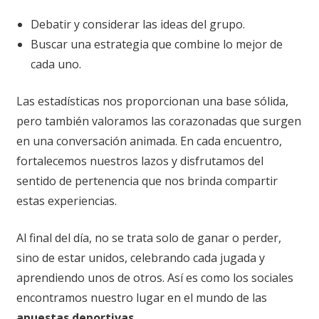
Debatir y considerar las ideas del grupo.
Buscar una estrategia que combine lo mejor de
cada uno.
Las estadísticas nos proporcionan una base sólida,
pero también valoramos las corazonadas que surgen
en una conversación animada. En cada encuentro,
fortalecemos nuestros lazos y disfrutamos del
sentido de pertenencia que nos brinda compartir
estas experiencias.
Al final del día, no se trata solo de ganar o perder,
sino de estar unidos, celebrando cada jugada y
aprendiendo unos de otros. Así es como los sociales
encontramos nuestro lugar en el mundo de las
apuestas deportivas
.