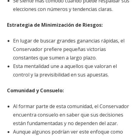
Se siente más cómodo cuando puede respaldar sus
elecciones con números y tendencias claras.
Estrategia de Minimización de Riesgos:
En lugar de buscar grandes ganancias rápidas, el
Conservador prefiere pequeñas victorias
constantes que sumen a largo plazo.
Esta mentalidad une a aquellos que valoran el
control y la previsibilidad en sus apuestas.
Comunidad y Consuelo:
Al formar parte de esta comunidad, el Conservador
encuentra consuelo en saber que sus decisiones
están fundamentadas y no dependen del azar.
Aunque algunos podrían ver este enfoque como